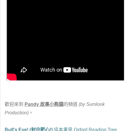
歡迎來到
Pandy 故事小熊貓
的頻道
(by Sumlook
Production)
。
Bull's Eye! (射中靶心!)
這本書是 Oxford Reading Tree