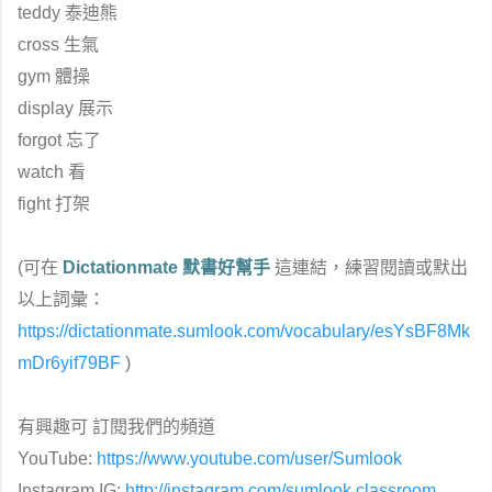
teddy 泰迪熊
cross 生氣
gym 體操
display 展示
forgot 忘了
watch 看
fight 打架
(可在
Dictationmate 默書好幫手
這連結，練習閱讀或默出
以上詞彙：
https://dictationmate.sumlook.com/vocabulary/esYsBF8Mk
mDr6yif79BF
)
有興趣可 訂閱我們的頻道
YouTube:
https://www.youtube.com/user/Sumlook
Instagram IG:
http://instagram.com/sumlook.classroom