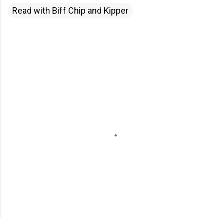
Read with Biff Chip and Kipper
留
言