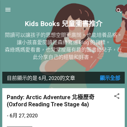
跳到主要內容
Kids Books 兒童圖書推介
閱讀可以讓孩子的思想空間更廣闊，也能培養品格。
讓小孩喜愛閱讀是森綠寫這 Blog 的目標。
森綠媽媽愛看書，也常常搜羅有趣的圖書給兒子，在
此分享自己的經驗和好書。
目前顯示的是 6月, 2020的文章
顯示全部
發
表
Pandy: Arctic Adventure 北極歷奇
(Oxford Reading Tree Stage 4a)
文
-
6月 27, 2020
章