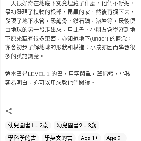
一天很好奇在地底下究竟埋藏了什麼。他們不斷掘，
最初發現了植物的根部，昆蟲的家，然後再掘下去，
發現了地下水管，恐龍骨，鑽石礦，溶岩等，最後便
由地球的另一段走出來。用此書，小朋友會學習到地
下原來藏有很多東西，亦知道地下(under) 的概念，
亦會初步了解地球的形狀和構造；小孩亦因而學會很
多的英語詞彙。
這本書是LEVEL 1 的書，用字簡單，篇幅短，小孩
容易明白，亦可以用來教他們閱讀。
幼兒圖書1﹣2歲
幼兒圖書2﹣3歲
學科學的書
學英文的書
Age 1+
Age 2+